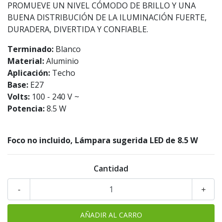
PROMUEVE UN NIVEL CÓMODO DE BRILLO Y UNA
BUENA DISTRIBUCIÓN DE LA ILUMINACIÓN FUERTE,
DURADERA, DIVERTIDA Y CONFIABLE.
Terminado:
Blanco
Material:
Aluminio
Aplicación:
Techo
Base:
E27
Volts:
100 - 240 V ~
Potencia:
8.5 W
Foco no incluido, Lámpara sugerida LED de 8.5 W
Cantidad
-
+