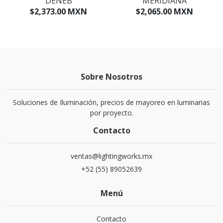
DENEB
MERIDIANA
$2,373.00 MXN
$2,065.00 MXN
Sobre Nosotros
Soluciones de Iluminación, precios de mayoreo en luminarias
por proyecto.
Contacto
ventas@lightingworks.mx
+52 (55) 89052639
Menú
Contacto