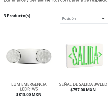
Luminarios y Señalamientos con bateria de respaldo.
3 Producto(s)
LUM EMERGENCIA
SEÑAL DE SALIDA 3WLED
LEDR1W5
$757.00 MXN
$813.00 MXN