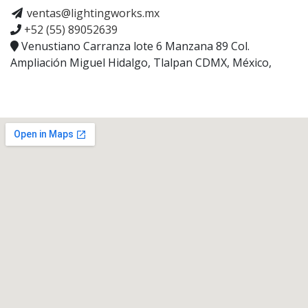
ventas@lightingworks.mx
+52 (55) 89052639
Venustiano Carranza lote 6 Manzana 89 Col.
Ampliación Miguel Hidalgo, Tlalpan CDMX, México,