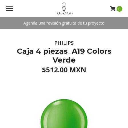
0
Agenda una revisión gratuita de tu proyecto
PHILIPS
Caja 4 piezas_A19 Colors
Verde
$512.00 MXN