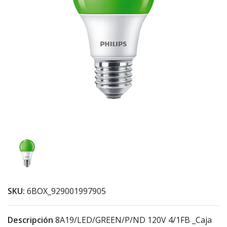
SKU:
6BOX_929001997905
Descripción
8A19/LED/GREEN/P/ND 120V 4/1FB _Caja