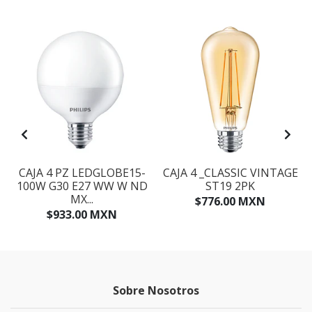
CAJA 4 PZ LEDGLOBE15-
CAJA 4 _CLASSIC VINTAGE
100W G30 E27 WW W ND
ST19 2PK
MX...
$776.00 MXN
$933.00 MXN
Sobre Nosotros