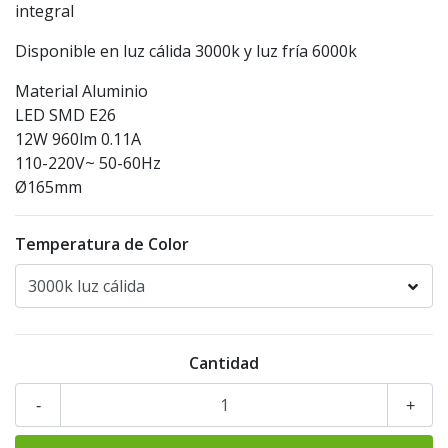
integral
Disponible en luz cálida 3000k y luz fría 6000k
Material Aluminio
LED SMD E26
12W 960lm 0.11A
110-220V~ 50-60Hz
Ø165mm
Temperatura de Color
Cantidad
-
+