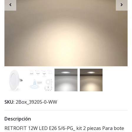
SKU:
2Box_39205-0-WW
Descripción
RETROFIT 12W LED E26 5/6-PG_ kit 2 piezas Para bote