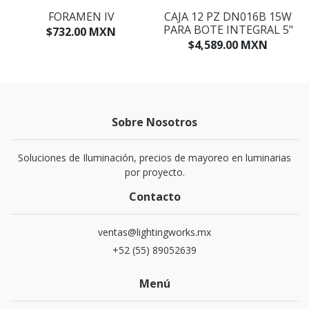
FORAMEN IV
CAJA 12 PZ DN016B 15W
PARA BOTE INTEGRAL 5"
$732.00 MXN
$4,589.00 MXN
Sobre Nosotros
Soluciones de Iluminación, precios de mayoreo en luminarias
por proyecto.
Contacto
ventas@lightingworks.mx
+52 (55) 89052639
Menú