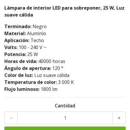
Lámpara de interior LED para sobreponer, 25 W, Luz
suave cálida
Terminado:
Negro
Material:
Aluminio
Aplicación:
Techo
Volts:
100 - 240 V ~
Potencia:
25 W
Horas de vida:
40000 horas
Ángulo de apertura:
120 °
Color de luz:
Luz suave cálida
Temperatura de color:
3 000 K
Flujo luminoso:
1800 lm
Cantidad
-
+