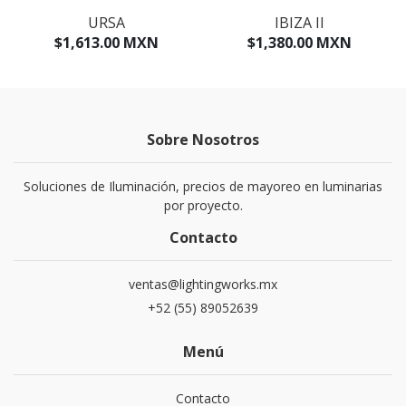
URSA
IBIZA II
$1,613.00 MXN
$1,380.00 MXN
Sobre Nosotros
Soluciones de Iluminación, precios de mayoreo en luminarias
por proyecto.
Contacto
ventas@lightingworks.mx
+52 (55) 89052639
Menú
Contacto