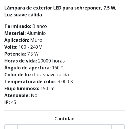
Lámpara de exterior LED para sobreponer, 7.5 W,
Luz suave cálida
Terminado:
Blanco
Material:
Aluminio
Aplicación:
Muro
Volts:
100 - 240 V ~
Potencia:
7.5 W
Horas de vida:
20000 horas
Ángulo de apertura:
160 °
Color de luz:
Luz suave cálida
Temperatura de color:
3 000 K
Flujo luminoso:
150 lm
Atenuable:
No
IP:
45
Cantidad