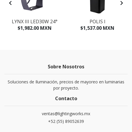
LYNX III LED30W 24°
POLIS I
$1,982.00 MXN
$1,537.00 MXN
Sobre Nosotros
Soluciones de Iluminación, precios de mayoreo en luminarias
por proyecto.
Contacto
ventas@lightingworks.mx
+52 (55) 89052639